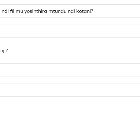
ndi filimu yosinthira mtundu ndi kotani?
nji?