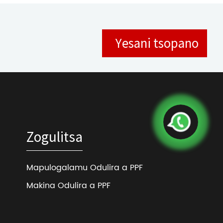
Yesani tsopano
Zogulitsa
Mapulogalamu Odulira a PPF
Makina Odulira a PPF