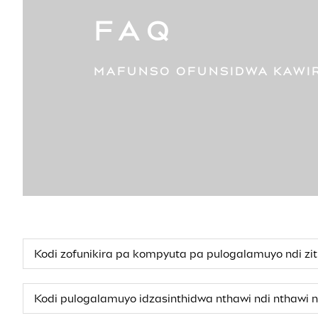
FAQ
MAFUNSO OFUNSIDWA KAWIR
Kodi zofunikira pa kompyuta pa pulogalamuyo ndi zit
Kodi pulogalamuyo idzasinthidwa nthawi ndi nthawi 