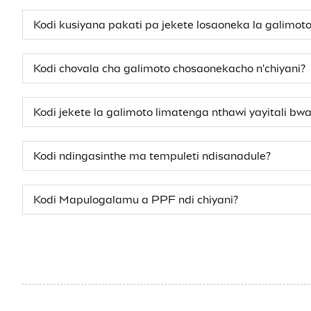
Kodi kusiyana pakati pa jekete losaoneka la galimoto 
Kodi chovala cha galimoto chosaonekacho n'chiyani?
Kodi jekete la galimoto limatenga nthawi yayitali bwa
Kodi ndingasinthe ma tempuleti ndisanadule?
Kodi Mapulogalamu a PPF ndi chiyani?